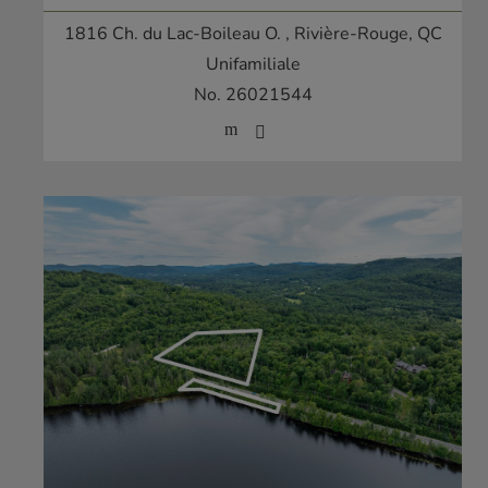
1816 Ch. du Lac-Boileau O.
, Rivière-Rouge, QC
Unifamiliale
No. 26021544