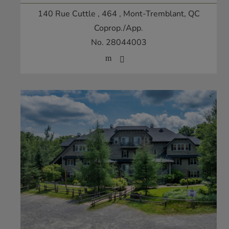
140 Rue Cuttle , 464
, Mont-Tremblant, QC
Coprop./App.
No. 28044003