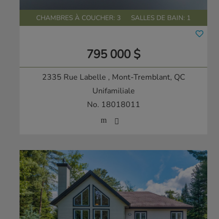
CHAMBRES À COUCHER: 3
SALLES DE BAIN: 1
795 000 $
2335 Rue Labelle
, Mont-Tremblant, QC
Unifamiliale
No. 18018011