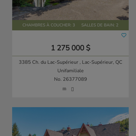
CHAMBRES À COUCHER: 3
SALLES DE BAIN: 2
1 275 000 $
3385 Ch. du Lac-Supérieur
, Lac-Supérieur, QC
Unifamiliale
No. 26377089