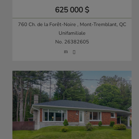
625 000 $
760 Ch. de la Forêt-Noire
, Mont-Tremblant, QC
Unifamiliale
No. 26382605