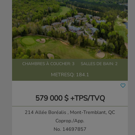
CHAMBRES À COUCHER: 3
SALLES DE BAIN: 2
METRESQ:
184.1
579 000 $ +TPS/TVQ
214 Allée Boréalis
, Mont-Tremblant, QC
Coprop./App.
No. 14697857