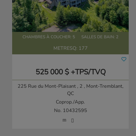
CHAMBRES À COUCHER: 5
SALLES DE BAIN: 2
METRESQ:
177
525 000 $ +TPS/TVQ
225 Rue du Mont-Plaisant , 2
, Mont-Tremblant,
QC
Coprop./App.
No. 10432595