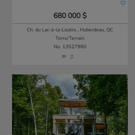
680 000 $
Ch. du Lac-à-la-Loutre
, Huberdeau, QC
Terre/Terrain
No. 13527980