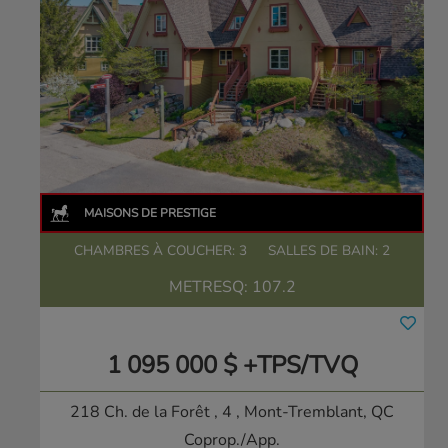
CHAMBRES À COUCHER: 3
SALLES DE BAIN: 2
METRESQ:
107.2
1 095 000 $ +TPS/TVQ
218 Ch. de la Forêt , 4
, Mont-Tremblant, QC
Coprop./App.