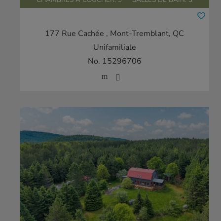
177 Rue Cachée
, Mont-Tremblant, QC
Unifamiliale
No. 15296706