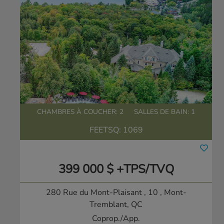
CHAMBRES À COUCHER: 2
SALLES DE BAIN: 1
FEETSQ:
1069
399 000 $ +TPS/TVQ
280 Rue du Mont-Plaisant , 10
, Mont-
Tremblant, QC
Coprop./App.