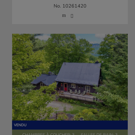
No. 10261420
CHAMBRES À COUCHER: 3
SALLES DE BAIN: 3