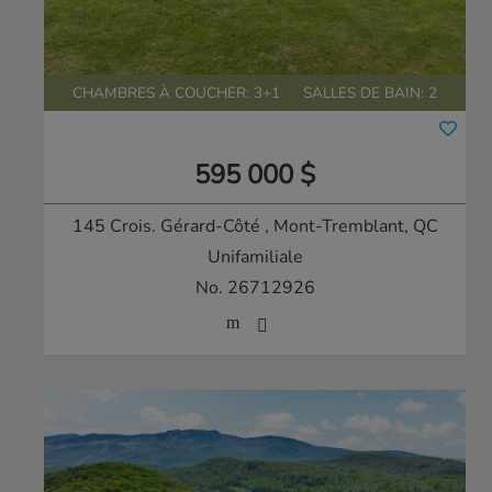
CHAMBRES À COUCHER: 3+1
SALLES DE BAIN: 2
595 000 $
145 Crois. Gérard-Côté
, Mont-Tremblant, QC
Unifamiliale
No. 26712926