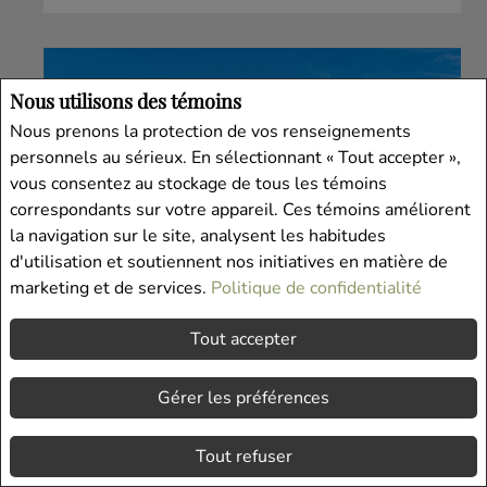
Nous utilisons des témoins
Nous prenons la protection de vos renseignements
personnels au sérieux. En sélectionnant « Tout accepter »,
vous consentez au stockage de tous les témoins
correspondants sur votre appareil. Ces témoins améliorent
la navigation sur le site, analysent les habitudes
d'utilisation et soutiennent nos initiatives en matière de
marketing et de services.
Politique de confidentialité
Tout accepter
CHAMBRES À COUCHER: 1
SALLES DE BAIN: 1
Gérer les préférences
METRESQ:
60
Tout refuser