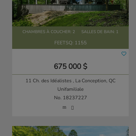
CHAMBRES À COUCHER: 2
SALLES DE BAIN: 1
FEETSQ:
1155
675 000 $
11 Ch. des Idéalistes
, La Conception, QC
Unifamiliale
No. 18237227