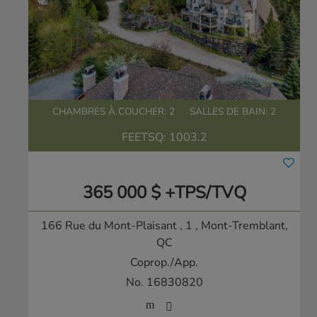
CHAMBRES À COUCHER: 2
SALLES DE BAIN: 2
FEETSQ:
1003.2
365 000 $ +TPS/TVQ
166 Rue du Mont-Plaisant , 1
, Mont-Tremblant,
QC
Coprop./App.
No. 16830820