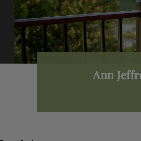
Ann Jeff