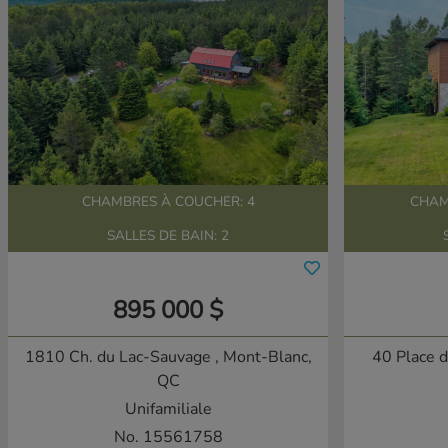
CHAMBRES À COUCHER: 4
CHAM
SALLES DE BAIN: 2
895 000 $
1810 Ch. du Lac-Sauvage
, Mont-Blanc,
40 Place d
QC
Unifamiliale
No. 15561758