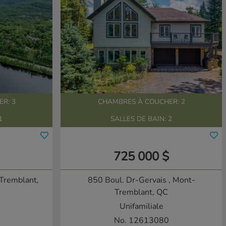
R: 3
CHAMBRES À COUCHER: 2
1
SALLES DE BAIN: 2
725 000 $
Tremblant,
850 Boul. Dr-Gervais
, Mont-
Tremblant, QC
Unifamiliale
No. 12613080