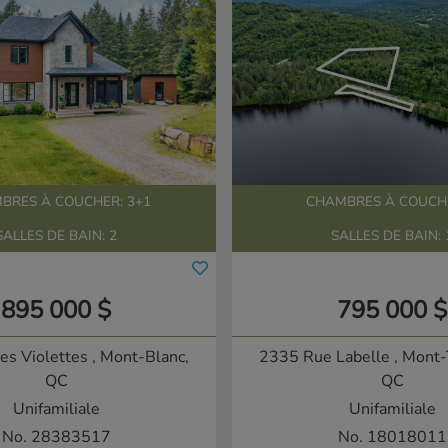
BRES À COUCHER: 3+1
CHAMBRES À COUCHE
SALLES DE BAIN: 2
SALLES DE BAIN: 
895 000 $
795 000 $
es Violettes
, Mont-Blanc,
2335 Rue Labelle
, Mont-
QC
QC
Unifamiliale
Unifamiliale
No. 28383517
No. 18018011