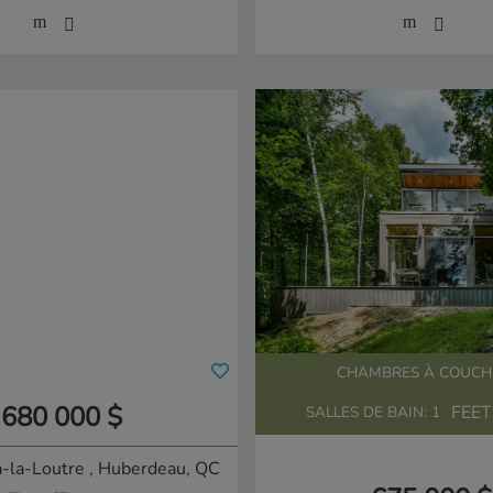
CHAMBRES À COUCHE
680 000 $
FEET
SALLES DE BAIN: 1
à-la-Loutre
, Huberdeau, QC