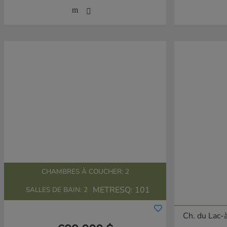
CHAMBRES À COUCHER: 2
METRESQ:
101
SALLES DE BAIN: 2
Ch. du Lac-