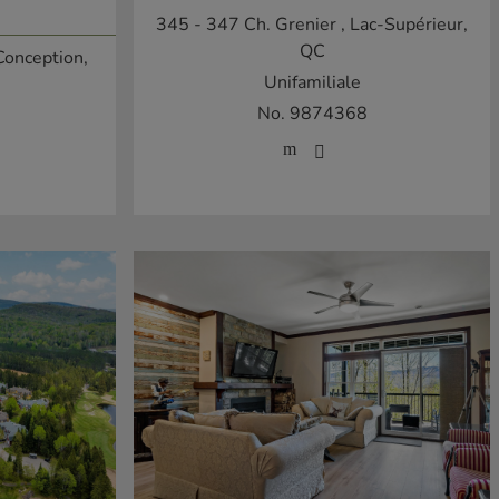
345 - 347 Ch. Grenier
, Lac-Supérieur,
QC
 Conception,
Unifamiliale
No. 9874368